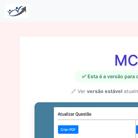
MC
✅ Esta é a versão para
🔗 Ver
versão estável
atual