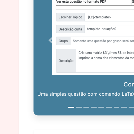
Previous
Co
Uma simples questão com comando LaTeX. 