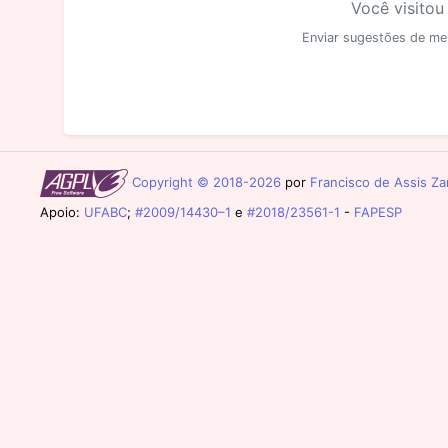
Você visitou
Enviar sugestões de me
Copyright © 2018-2026
por
Francisco de Assis Zam
Apoio:
UFABC
;
#2009/14430–1
e
#2018/23561-1
-
FAPESP