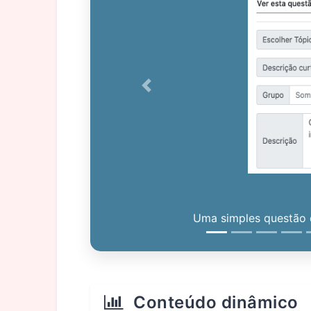
Previous
Uma simples questão c
Conteúdo dinâmico