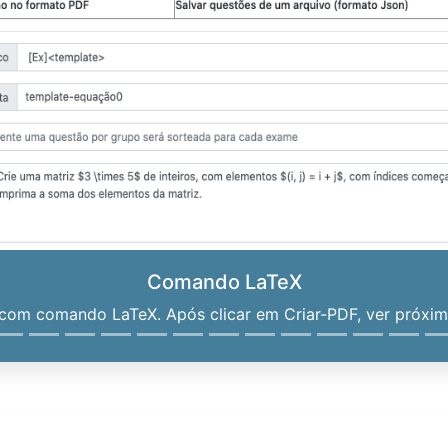
Comando LaTeX
om comando LaTeX. Após clicar em Criar-PDF, ver próximo