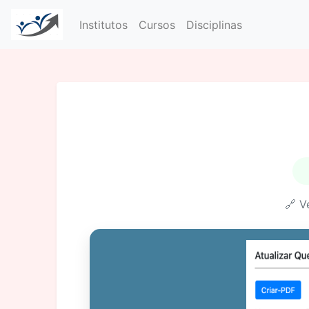
Institutos
Cursos
Disciplinas
🔗 V