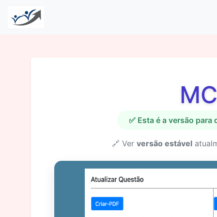
MC
✅ Esta é a versão para
🔗 Ver
versão estável
atual