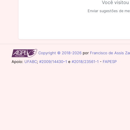
Você visitou
Enviar sugestões de me
Copyright © 2018-2026
por
Francisco de Assis Zam
Apoio:
UFABC
;
#2009/14430–1
e
#2018/23561-1
-
FAPESP