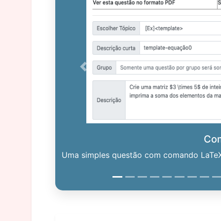
Previous
Co
Uma simples questão com comando LaTeX. 