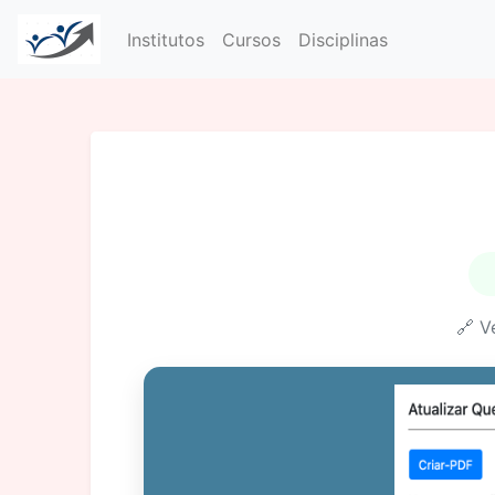
Institutos
Cursos
Disciplinas
🔗 V