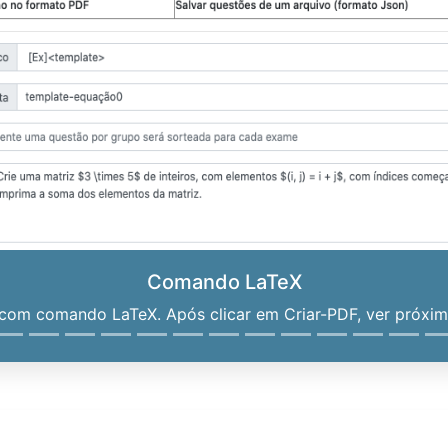
Comando LaTeX
om comando LaTeX. Após clicar em Criar-PDF, ver próximo