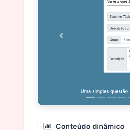
Previous
Uma simples questão c
Conteúdo dinâmico