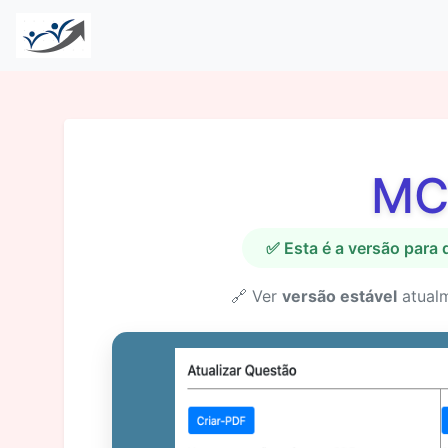
MC
✅ Esta é a versão para
🔗 Ver
versão estável
atual