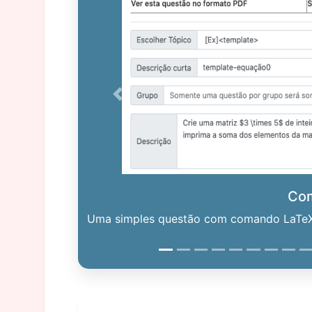
Previous
Co
Uma simples questão com comando LaTeX. 