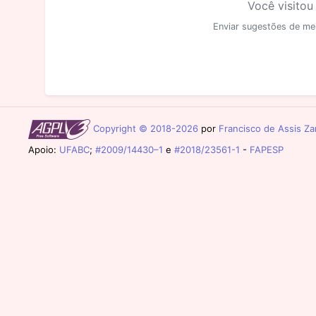
Você visitou
Enviar sugestões de me
Copyright © 2018-2026
por
Francisco de Assis Zam
Apoio:
UFABC
;
#2009/14430–1
e
#2018/23561-1
-
FAPESP