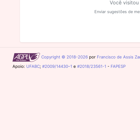
Você visitou
Enviar sugestões de me
Copyright © 2018-2026
por
Francisco de Assis Zam
Apoio:
UFABC
;
#2009/14430–1
e
#2018/23561-1
-
FAPESP