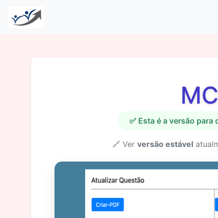
MC
✅ Esta é a versão para
🔗 Ver
versão estável
atual