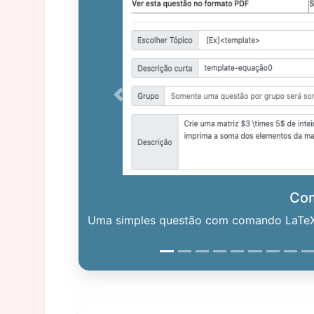
Previous
Co
Uma simples questão com comando LaTeX. 