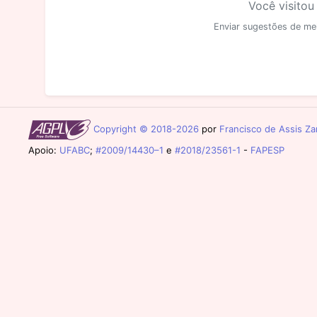
Você visitou
Enviar sugestões de me
Copyright © 2018-2026
por
Francisco de Assis Zam
Apoio:
UFABC
;
#2009/14430–1
e
#2018/23561-1
-
FAPESP