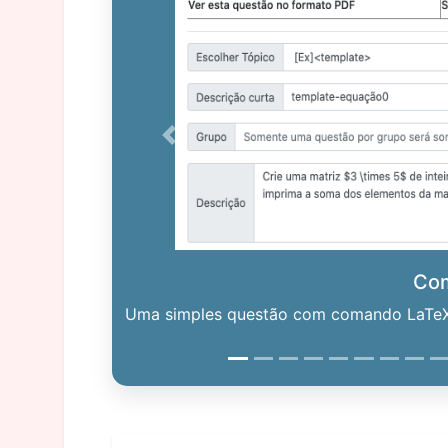
Previous
Co
Uma simples questão com comando LaTeX. 