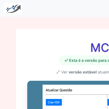
MC
✅ Esta é a versão para
🔗 Ver
versão estável
atual