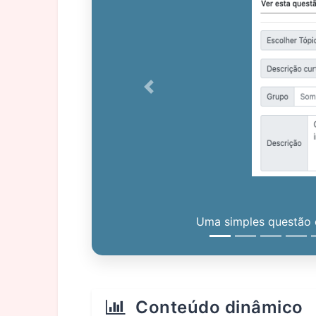
Previous
Uma simples questão c
Conteúdo dinâmico