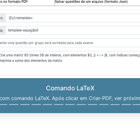
Comando LaTeX
om comando LaTeX. Após clicar em Criar-PDF, ver próximo