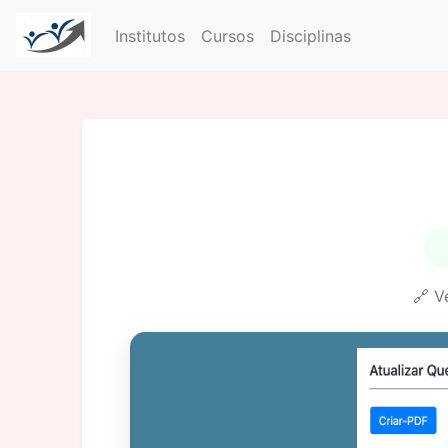
Institutos
Cursos
Disciplinas
🔗 V