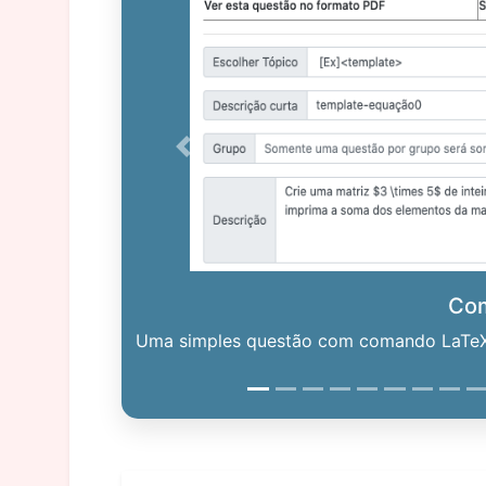
Previous
Co
Uma simples questão com comando LaTeX. 