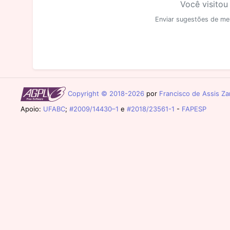
Você visitou
Enviar sugestões de me
Copyright © 2018-2026
por
Francisco de Assis Zam
Apoio:
UFABC
;
#2009/14430–1
e
#2018/23561-1
-
FAPESP