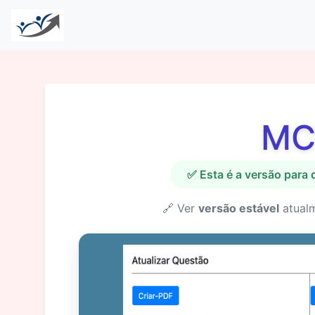
MC
✅ Esta é a versão para
🔗 Ver
versão estável
atual