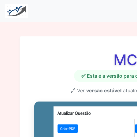
MC
✅ Esta é a versão para
🔗 Ver
versão estável
atual