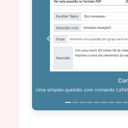
Previous
Co
Uma simples questão com comando LaTeX. 