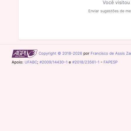
Você visitou
Enviar sugestões de me
Copyright © 2018-2026
por
Francisco de Assis Zam
Apoio:
UFABC
;
#2009/14430–1
e
#2018/23561-1
-
FAPESP