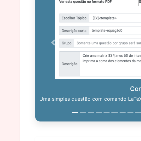
Previous
Co
Uma simples questão com comando LaTeX. 