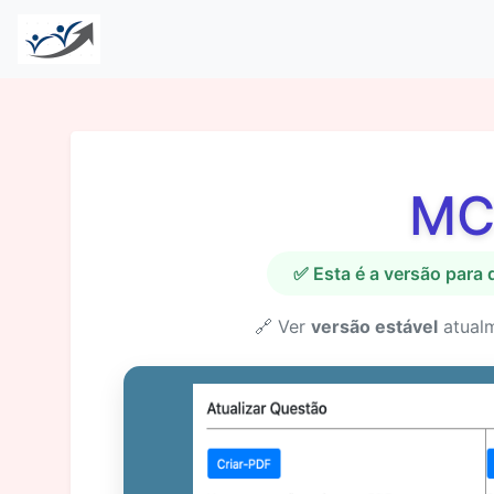
MC
✅ Esta é a versão para
🔗 Ver
versão estável
atual