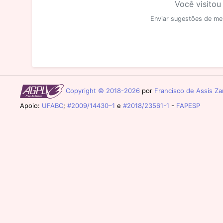
Você visitou
Enviar sugestões de me
Copyright © 2018-2026
por
Francisco de Assis Zam
Apoio:
UFABC
;
#2009/14430–1
e
#2018/23561-1
-
FAPESP