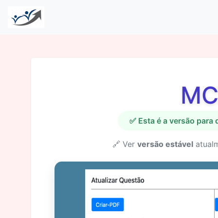
MC
✅ Esta é a versão para
🔗 Ver
versão estável
atual