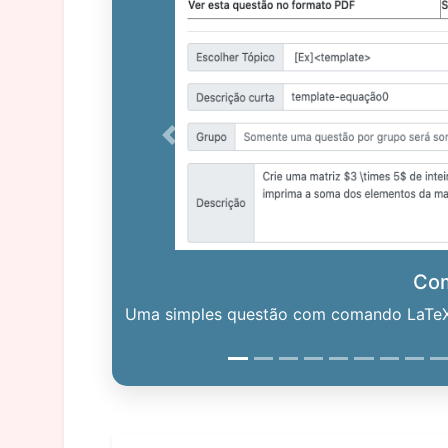
Previous
Co
Uma simples questão com comando LaTeX. 