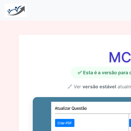
MC
✅ Esta é a versão para
🔗 Ver
versão estável
atual