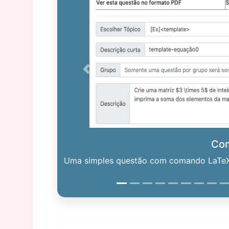
Previous
Co
Uma simples questão com comando LaTeX. 