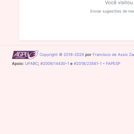
Você visitou
Enviar sugestões de me
Copyright © 2018-2026
por
Francisco de Assis Zam
Apoio:
UFABC
;
#2009/14430–1
e
#2018/23561-1
-
FAPESP