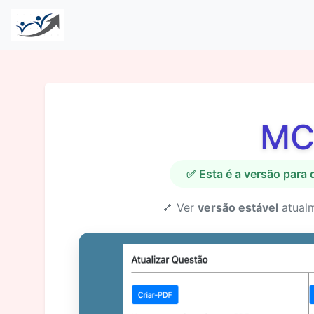
MC
✅ Esta é a versão para
🔗 Ver
versão estável
atual