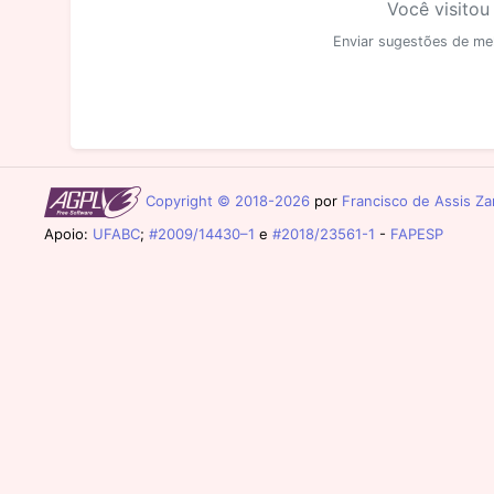
Você visitou
Enviar sugestões de me
Copyright © 2018-2026
por
Francisco de Assis Zam
Apoio:
UFABC
;
#2009/14430–1
e
#2018/23561-1
-
FAPESP