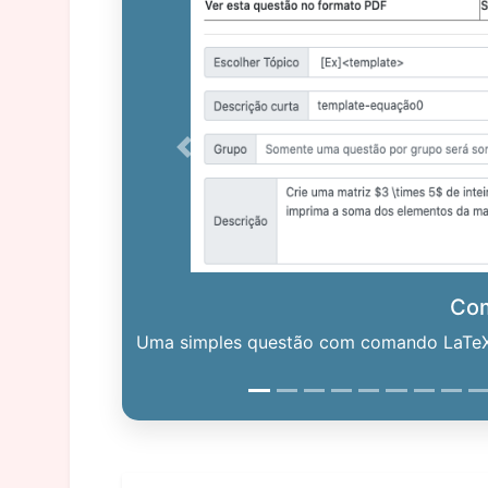
Previous
Co
Uma simples questão com comando LaTeX. 