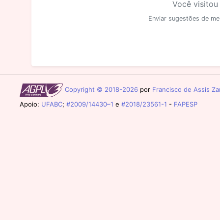
Você visitou
Enviar sugestões de me
Copyright © 2018-2026
por
Francisco de Assis Zam
Apoio:
UFABC
;
#2009/14430–1
e
#2018/23561-1
-
FAPESP