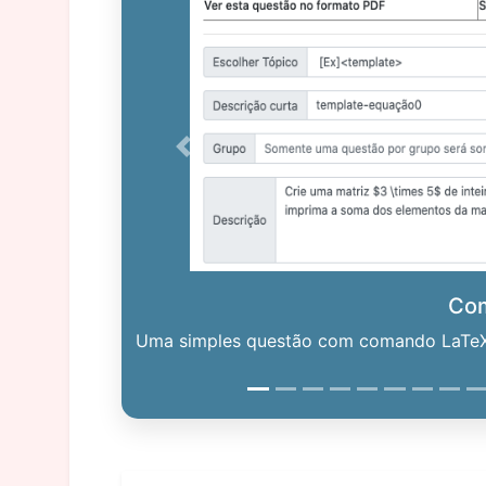
Previous
Co
Uma simples questão com comando LaTeX. 