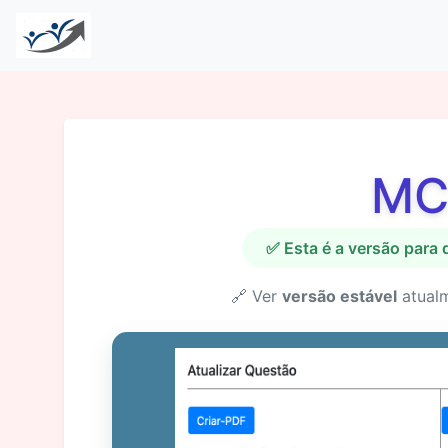
MC
✅ Esta é a versão para
🔗 Ver
versão estável
atual