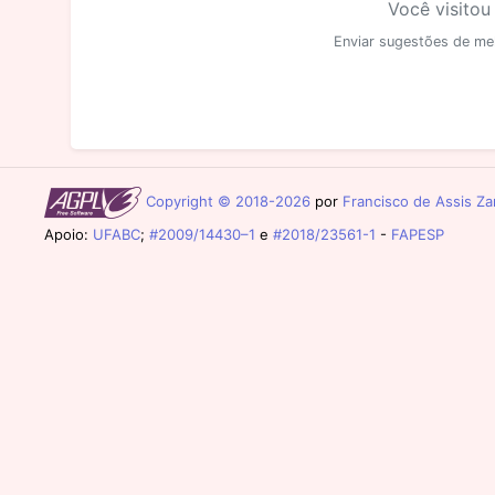
Você visitou
Enviar sugestões de me
Copyright © 2018-2026
por
Francisco de Assis Zam
Apoio:
UFABC
;
#2009/14430–1
e
#2018/23561-1
-
FAPESP