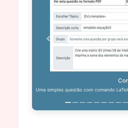
Previous
Co
Uma simples questão com comando LaTeX. 