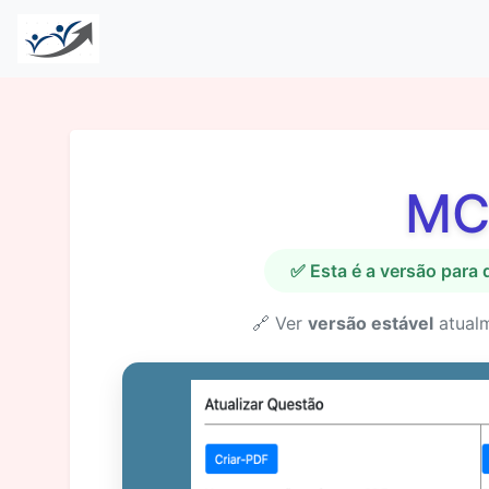
MC
✅ Esta é a versão para
🔗 Ver
versão estável
atual