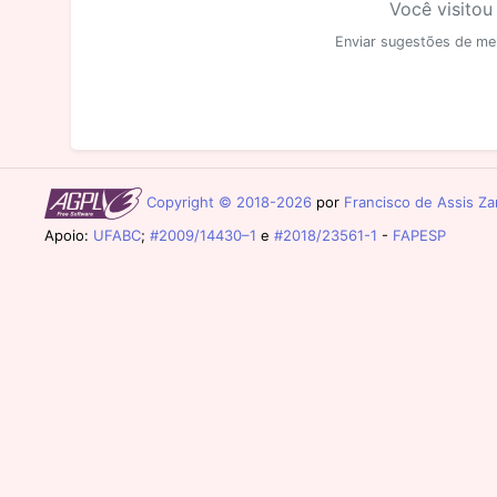
Você visitou
Enviar sugestões de me
Copyright © 2018-2026
por
Francisco de Assis Zam
Apoio:
UFABC
;
#2009/14430–1
e
#2018/23561-1
-
FAPESP