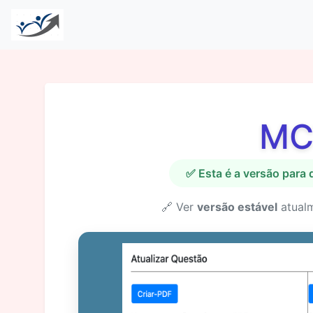
MC
✅ Esta é a versão para
🔗 Ver
versão estável
atual