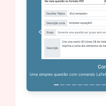
Previous
Co
Uma simples questão com comando LaTeX. 