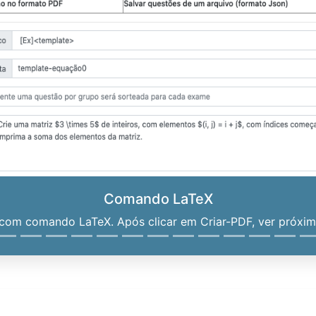
Comando LaTeX
om comando LaTeX. Após clicar em Criar-PDF, ver próximo