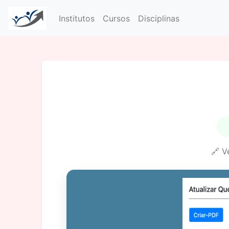
Institutos
Cursos
Disciplinas
🔗 V