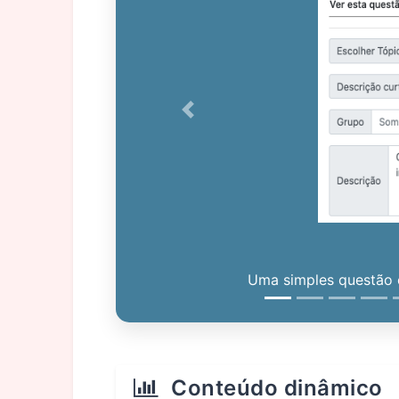
Previous
Uma simples questão c
Conteúdo dinâmico