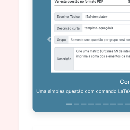
Previous
Co
Uma simples questão com comando LaTeX. 