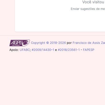
Você visitou
Enviar sugestões de me
Copyright © 2018-2026
por
Francisco de Assis Zam
Apoio:
UFABC
;
#2009/14430–1
e
#2018/23561-1
-
FAPESP