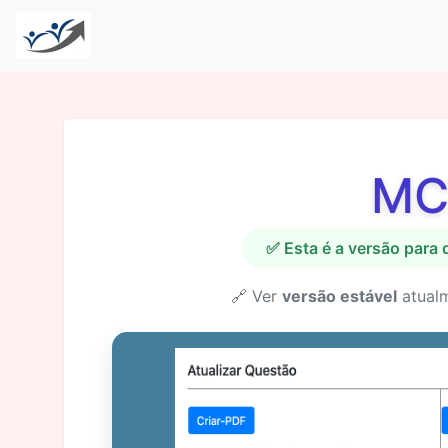
MC
✅ Esta é a versão para
🔗 Ver
versão estável
atual