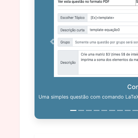
Previous
Co
Uma simples questão com comando LaTeX. 