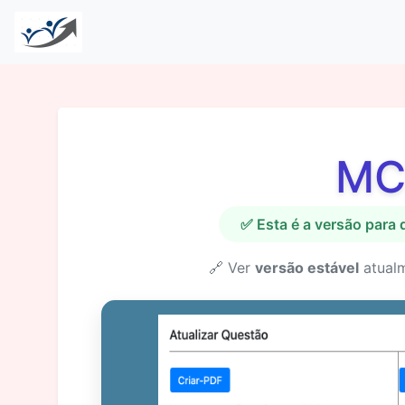
MC
✅ Esta é a versão para
🔗 Ver
versão estável
atual