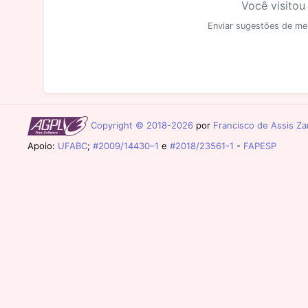
Você visitou
Enviar sugestões de me
Copyright © 2018-2026
por
Francisco de Assis Zam
Apoio:
UFABC
;
#2009/14430–1
e
#2018/23561-1
-
FAPESP