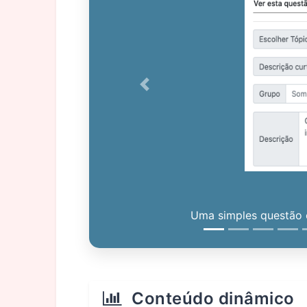
Previous
Uma simples questão c
Conteúdo dinâmico