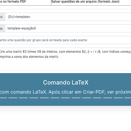
Comando LaTeX
om comando LaTeX. Após clicar em Criar-PDF, ver próximo