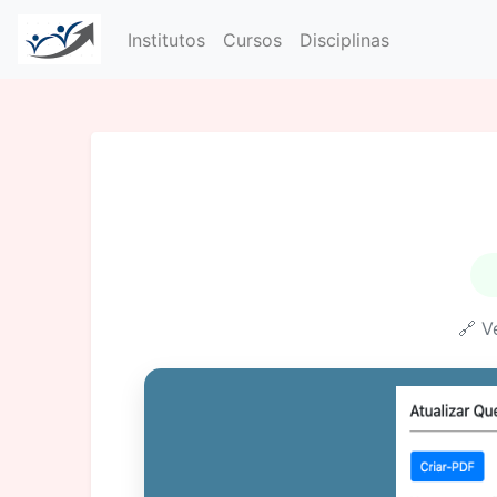
Institutos
Cursos
Disciplinas
🔗 V