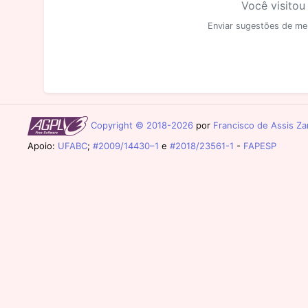
Você visitou
Enviar sugestões de me
Copyright © 2018-2026
por
Francisco de Assis Zam
Apoio:
UFABC
;
#2009/14430–1
e
#2018/23561-1
-
FAPESP