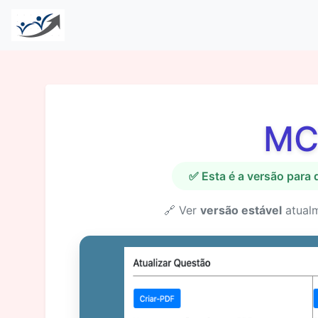
MC
✅ Esta é a versão para
🔗 Ver
versão estável
atual