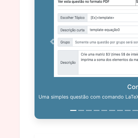
Previous
Co
Uma simples questão com comando LaTeX. 