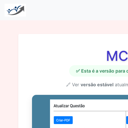
MC
✅ Esta é a versão para
🔗 Ver
versão estável
atual