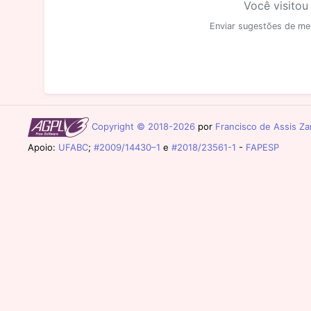
Você visitou
Enviar sugestões de me
Copyright © 2018-2026
por
Francisco de Assis Zam
Apoio:
UFABC
;
#2009/14430–1
e
#2018/23561-1
-
FAPESP