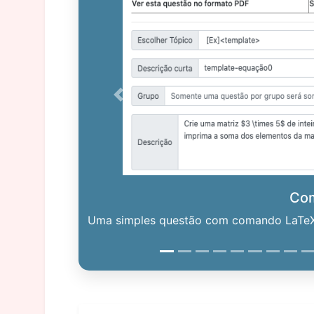
Previous
Co
Uma simples questão com comando LaTeX. 