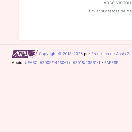
Você visitou
Enviar sugestões de me
Copyright © 2018-2026
por
Francisco de Assis Zam
Apoio:
UFABC
;
#2009/14430–1
e
#2018/23561-1
-
FAPESP