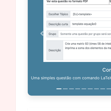
Previous
Co
Uma simples questão com comando LaTeX. 