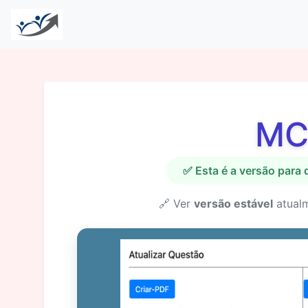
MC
✅ Esta é a versão para
🔗 Ver
versão estável
atual