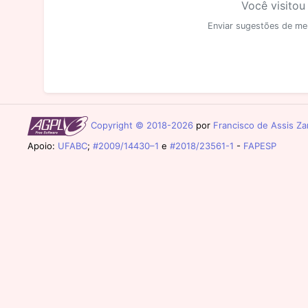
Você visitou
Enviar sugestões de me
Copyright © 2018-2026
por
Francisco de Assis Zam
Apoio:
UFABC
;
#2009/14430–1
e
#2018/23561-1
-
FAPESP