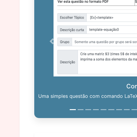
Previous
Co
Uma simples questão com comando LaTeX. 