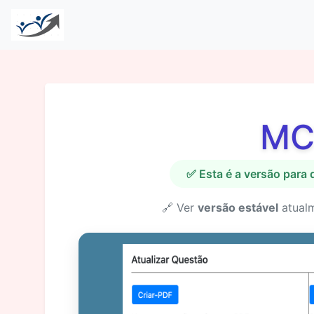
MC
✅ Esta é a versão para
🔗 Ver
versão estável
atual