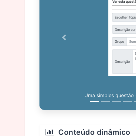
Previous
Uma simples questão c
Conteúdo dinâmico