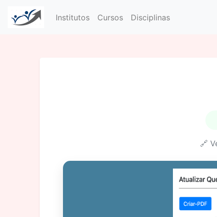
Institutos
Cursos
Disciplinas
🔗 V