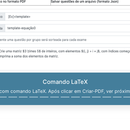
Comando LaTeX
om comando LaTeX. Após clicar em Criar-PDF, ver próximo