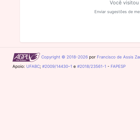
Você visitou
Enviar sugestões de me
Copyright © 2018-2026
por
Francisco de Assis Zam
Apoio:
UFABC
;
#2009/14430–1
e
#2018/23561-1
-
FAPESP