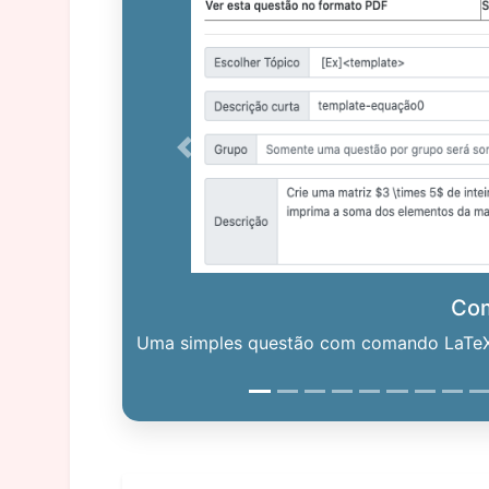
Previous
Co
Uma simples questão com comando LaTeX. 