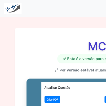
MC
✅ Esta é a versão para
🔗 Ver
versão estável
atual