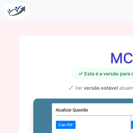
MC
✅ Esta é a versão para
🔗 Ver
versão estável
atual