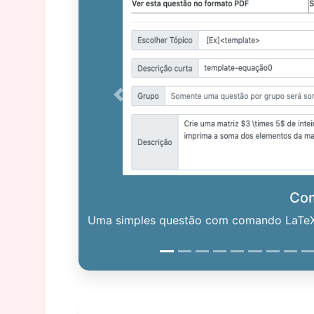
Previous
Co
Uma simples questão com comando LaTeX. 