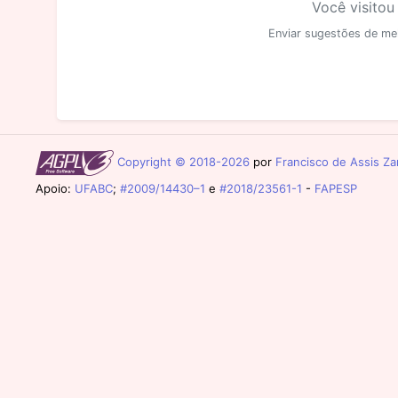
Você visitou
Enviar sugestões de me
Copyright © 2018-2026
por
Francisco de Assis Zam
Apoio:
UFABC
;
#2009/14430–1
e
#2018/23561-1
-
FAPESP