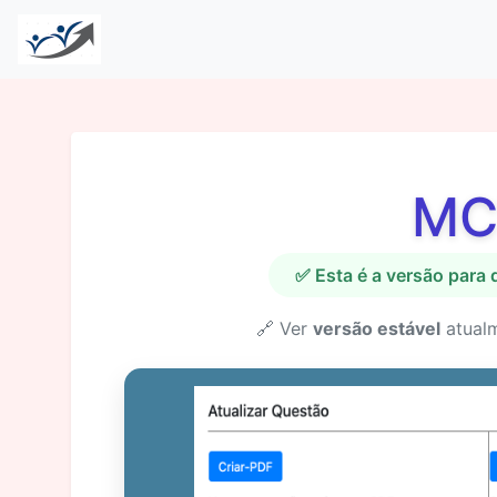
MC
✅ Esta é a versão para
🔗 Ver
versão estável
atual