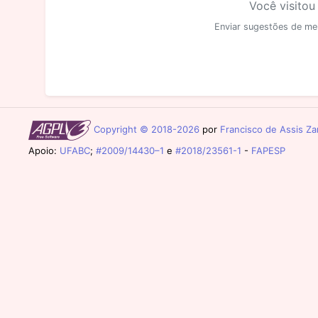
Você visitou
Enviar sugestões de me
Copyright © 2018-2026
por
Francisco de Assis Zam
Apoio:
UFABC
;
#2009/14430–1
e
#2018/23561-1
-
FAPESP