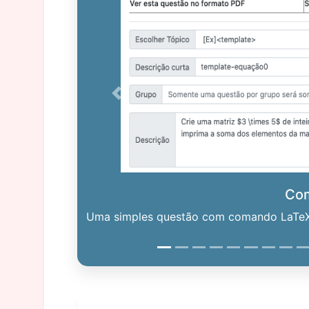
Previous
Co
Uma simples questão com comando LaTeX. 