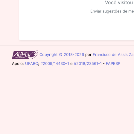
Você visitou
Enviar sugestões de me
Copyright © 2018-2026
por
Francisco de Assis Zam
Apoio:
UFABC
;
#2009/14430–1
e
#2018/23561-1
-
FAPESP