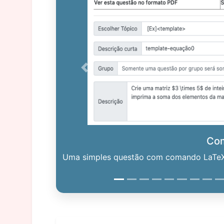
Previous
Co
Uma simples questão com comando LaTeX. 