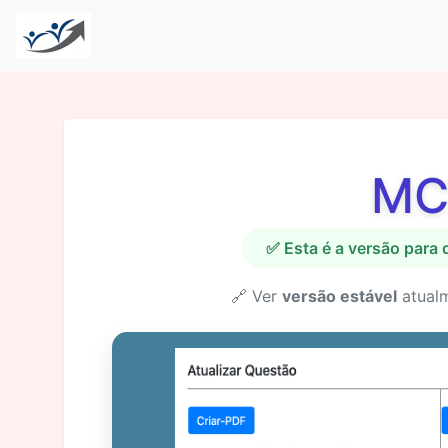
MC
✅ Esta é a versão para
🔗 Ver
versão estável
atual