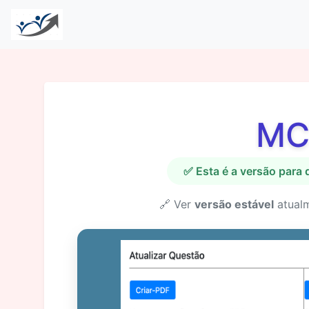
MC
✅ Esta é a versão para
🔗 Ver
versão estável
atual