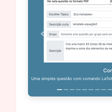
Previous
Co
Uma simples questão com comando LaTeX. 