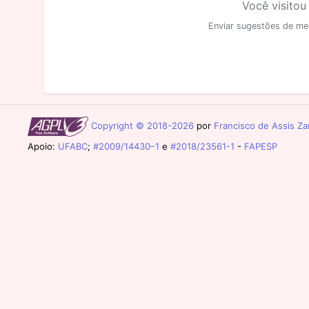
Você visitou
Enviar sugestões de me
Copyright © 2018-2026
por
Francisco de Assis Zam
Apoio:
UFABC
;
#2009/14430–1
e
#2018/23561-1
-
FAPESP