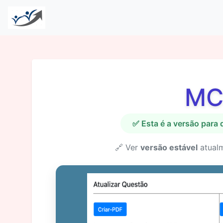
MC
✅ Esta é a versão para
🔗 Ver
versão estável
atual