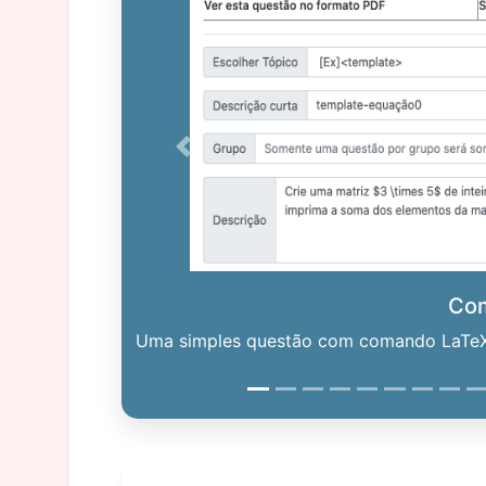
Previous
Co
Uma simples questão com comando LaTeX. 