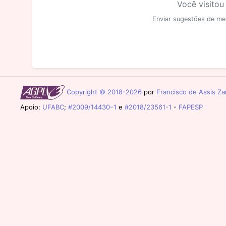
Você visitou
Enviar sugestões de me
Copyright © 2018-2026
por
Francisco de Assis Zam
Apoio:
UFABC
;
#2009/14430–1
e
#2018/23561-1
-
FAPESP