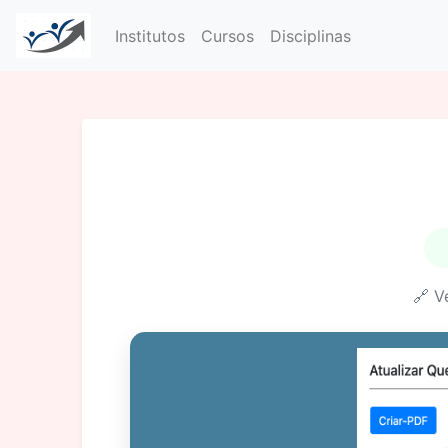
Institutos
Cursos
Disciplinas
🔗 V