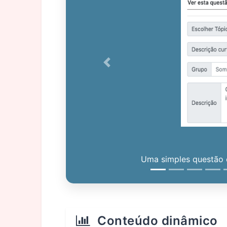
Previous
Uma simples questão c
Conteúdo dinâmico