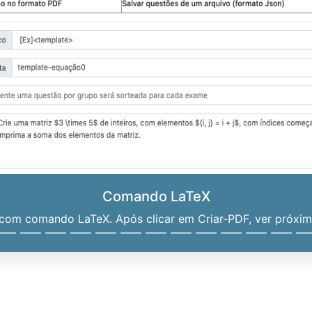
Comando LaTeX
om comando LaTeX. Após clicar em Criar-PDF, ver próximo