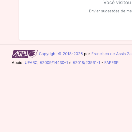
Você visitou
Enviar sugestões de me
Copyright © 2018-2026
por
Francisco de Assis Zam
Apoio:
UFABC
;
#2009/14430–1
e
#2018/23561-1
-
FAPESP