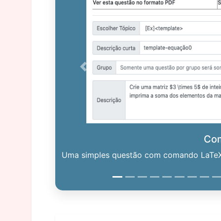
Previous
Co
Uma simples questão com comando LaTeX. 