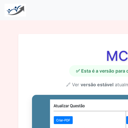
MC
✅ Esta é a versão para
🔗 Ver
versão estável
atual