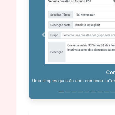
Previous
Co
Uma simples questão com comando LaTeX. 