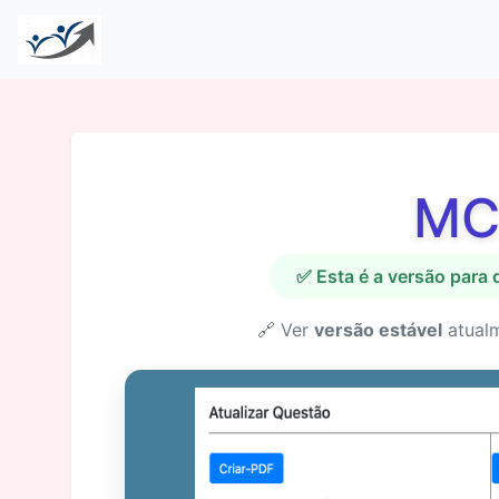
MC
✅ Esta é a versão para
🔗 Ver
versão estável
atual