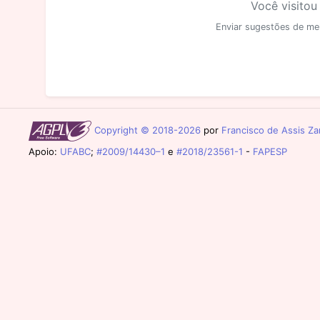
Você visitou
Enviar sugestões de me
Copyright © 2018-2026
por
Francisco de Assis Zam
Apoio:
UFABC
;
#2009/14430–1
e
#2018/23561-1
-
FAPESP