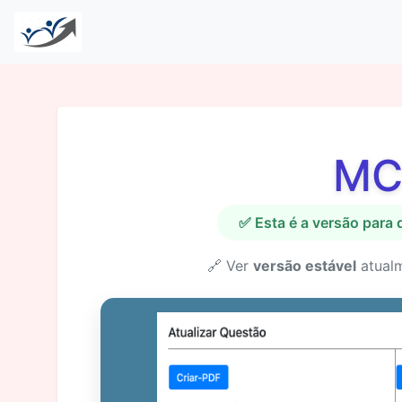
MC
✅ Esta é a versão para
🔗 Ver
versão estável
atual