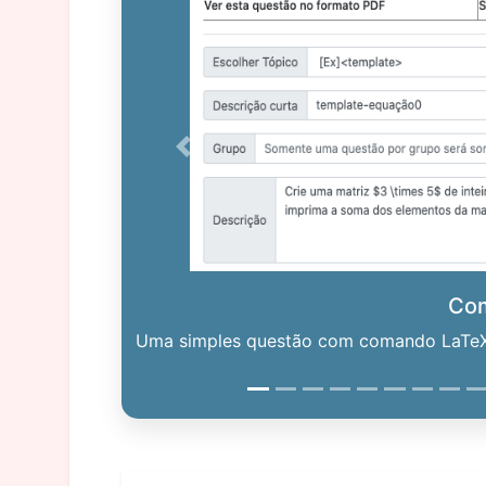
Previous
Co
Uma simples questão com comando LaTeX. 