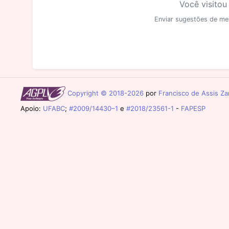
Você visitou
Enviar sugestões de me
Copyright © 2018-2026
por
Francisco de Assis Zam
Apoio:
UFABC
;
#2009/14430–1
e
#2018/23561-1
-
FAPESP