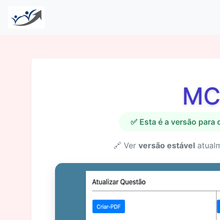
MC
✅ Esta é a versão para
🔗 Ver
versão estável
atual