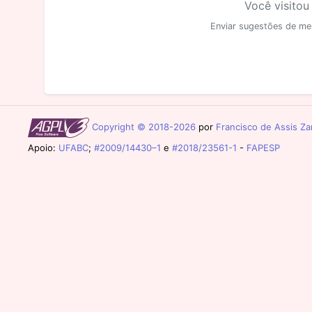
Você visitou
Enviar sugestões de me
Copyright © 2018-2026
por
Francisco de Assis Zam
Apoio:
UFABC
;
#2009/14430–1
e
#2018/23561-1
-
FAPESP