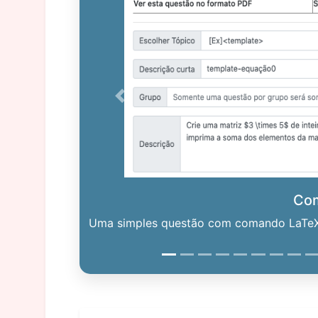
Previous
Co
Uma simples questão com comando LaTeX. 