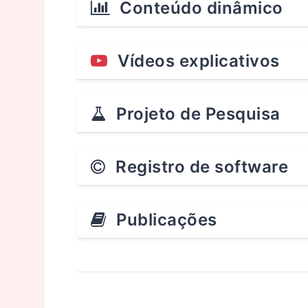
Conteúdo dinâmico
Vídeos explicativos
Projeto de Pesquisa
Registro de software
Publicações