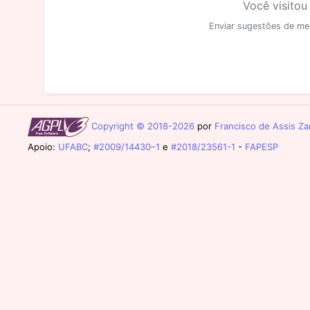
Você visitou
Enviar sugestões de me
Copyright © 2018-2026
por
Francisco de Assis Zam
Apoio:
UFABC
;
#2009/14430–1
e
#2018/23561-1
-
FAPESP