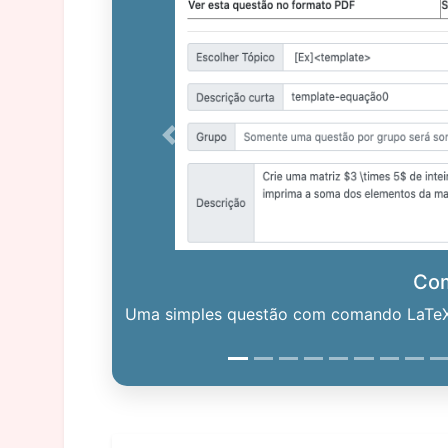
Previous
Co
Uma simples questão com comando LaTeX. 