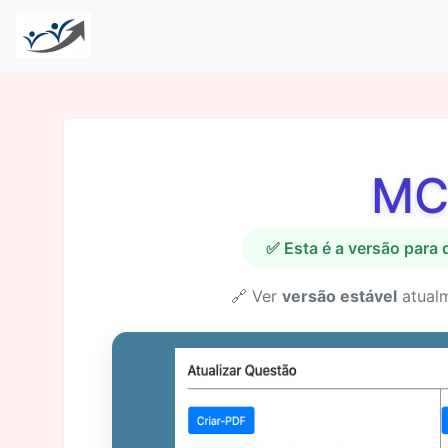
MC
✅ Esta é a versão para
🔗 Ver
versão estável
atual