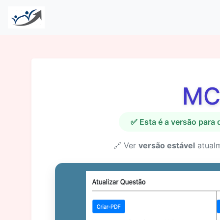
MC
✅ Esta é a versão para
🔗 Ver
versão estável
atual