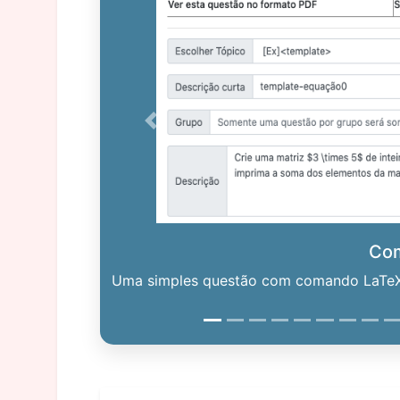
Previous
Co
Uma simples questão com comando LaTeX. 