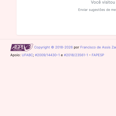
Você visitou
Enviar sugestões de me
Copyright © 2018-2026
por
Francisco de Assis Zam
Apoio:
UFABC
;
#2009/14430–1
e
#2018/23561-1
-
FAPESP