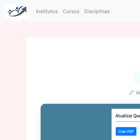
Institutos
Cursos
Disciplinas
🔗 V