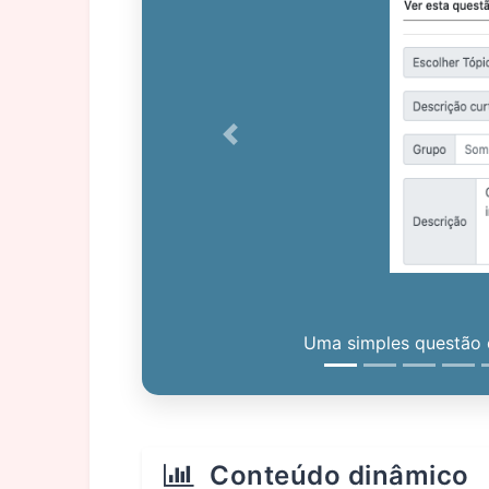
Previous
Uma simples questão c
Conteúdo dinâmico