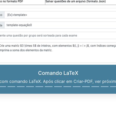
Comando LaTeX
om comando LaTeX. Após clicar em Criar-PDF, ver próximo