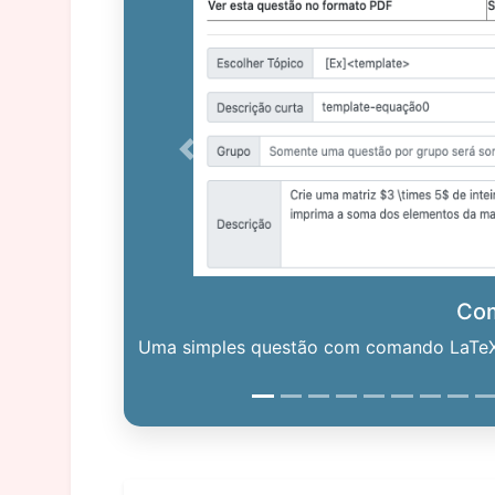
Previous
Co
Uma simples questão com comando LaTeX. 