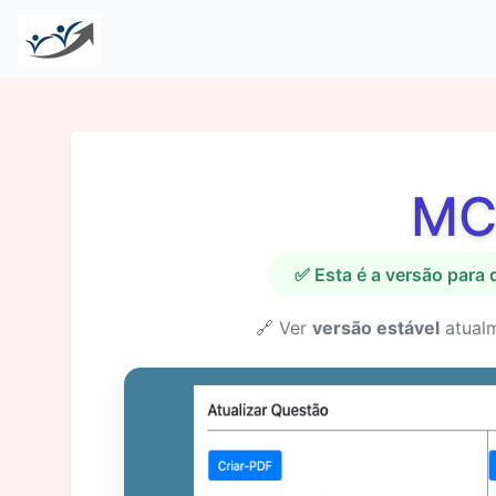
MC
✅ Esta é a versão para
🔗 Ver
versão estável
atual