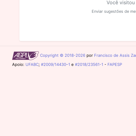
Você visitou
Enviar sugestões de me
Copyright © 2018-2026
por
Francisco de Assis Zam
Apoio:
UFABC
;
#2009/14430–1
e
#2018/23561-1
-
FAPESP