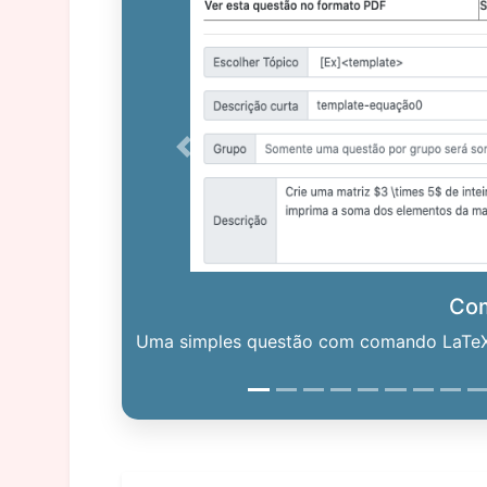
Previous
Co
Uma simples questão com comando LaTeX. 