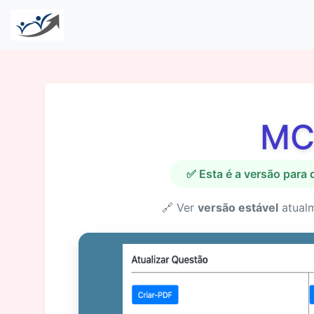
MC
✅ Esta é a versão para
🔗 Ver
versão estável
atual