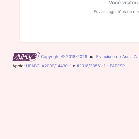
Você visitou
Enviar sugestões de me
Copyright © 2018-2026
por
Francisco de Assis Zam
Apoio:
UFABC
;
#2009/14430–1
e
#2018/23561-1
-
FAPESP