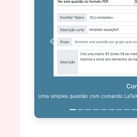
Previous
Co
Uma simples questão com comando LaTeX. 