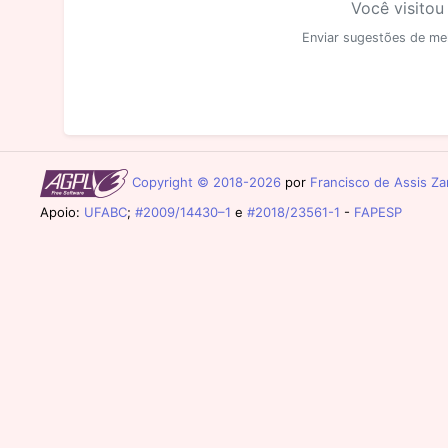
Você visitou
Enviar sugestões de me
Copyright © 2018-2026
por
Francisco de Assis Zam
Apoio:
UFABC
;
#2009/14430–1
e
#2018/23561-1
-
FAPESP