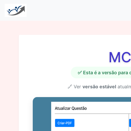
MC
✅ Esta é a versão para
🔗 Ver
versão estável
atual