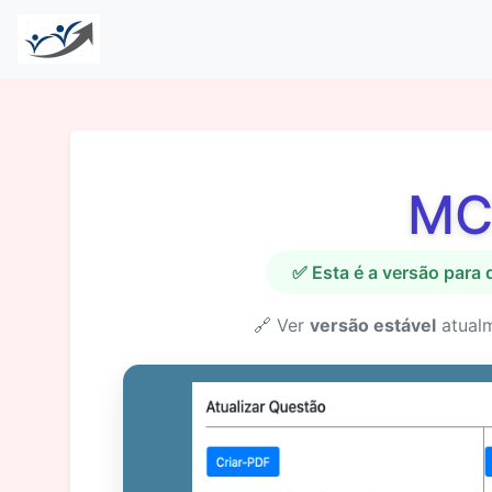
MC
✅ Esta é a versão para
🔗 Ver
versão estável
atual