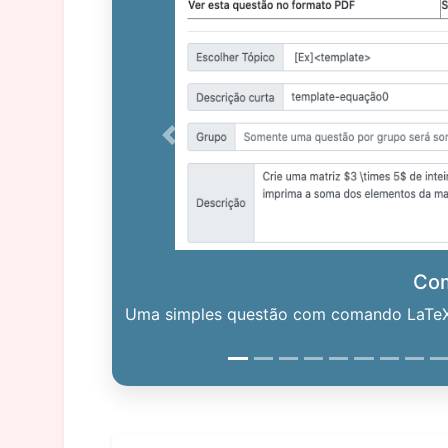
Previous
Co
Uma simples questão com comando LaTeX. 