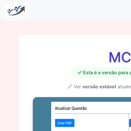
MC
✅ Esta é a versão para
🔗 Ver
versão estável
atual