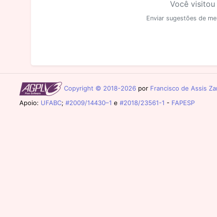
Você visitou
Enviar sugestões de me
Copyright © 2018-2026
por
Francisco de Assis Zam
Apoio:
UFABC
;
#2009/14430–1
e
#2018/23561-1
-
FAPESP