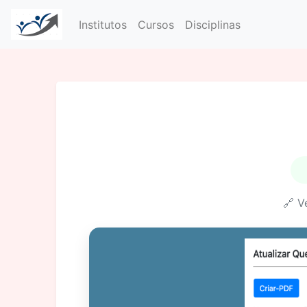
Institutos
Cursos
Disciplinas
🔗 V