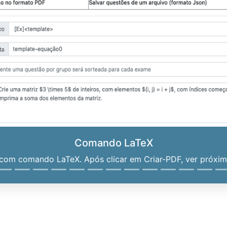
Comando LaTeX
om comando LaTeX. Após clicar em Criar-PDF, ver próximo