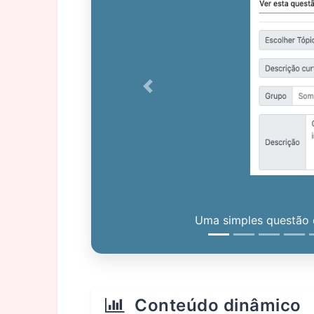
Previous
Uma simples questão c
Conteúdo dinâmico