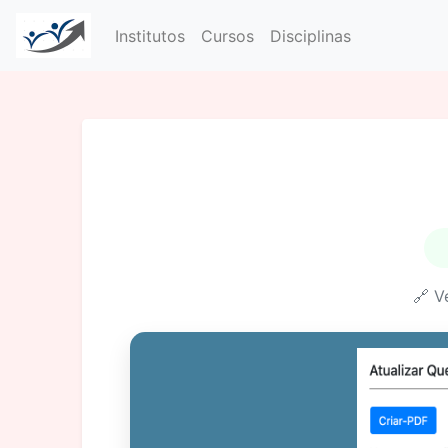
Institutos
Cursos
Disciplinas
🔗 V