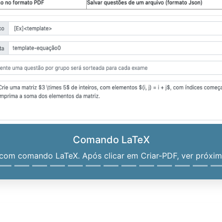
Comando LaTeX
om comando LaTeX. Após clicar em Criar-PDF, ver próximo