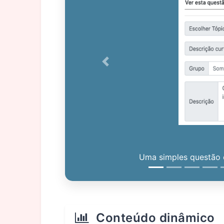
Previous
Uma simples questão c
Conteúdo dinâmico