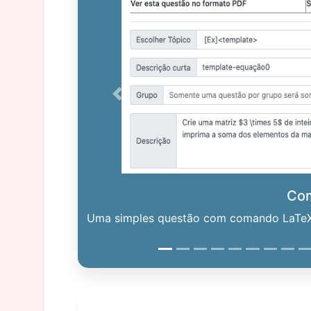
Previous
Co
Uma simples questão com comando LaTeX. 