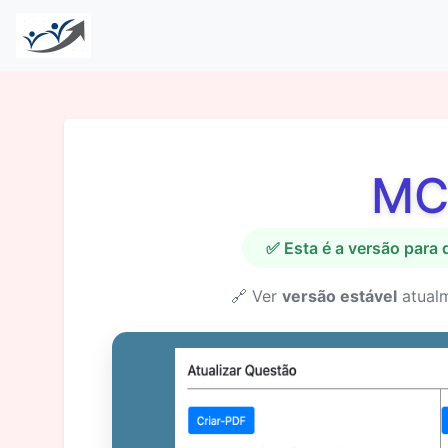
MC
✅ Esta é a versão para
🔗 Ver
versão estável
atual