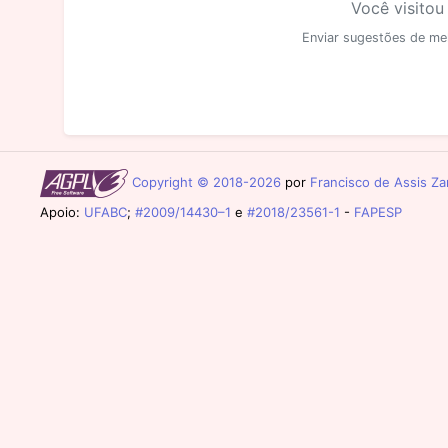
Você visitou
Enviar sugestões de me
Copyright © 2018-2026
por
Francisco de Assis Zam
Apoio:
UFABC
;
#2009/14430–1
e
#2018/23561-1
-
FAPESP