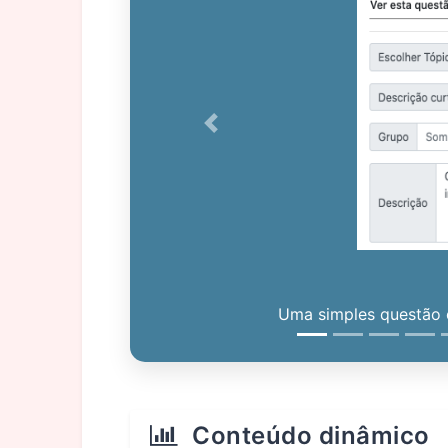
Previous
Uma simples questão c
Conteúdo dinâmico