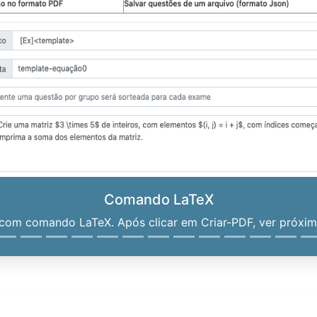
Comando LaTeX
om comando LaTeX. Após clicar em Criar-PDF, ver próximo