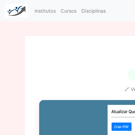
Institutos
Cursos
Disciplinas
🔗 V