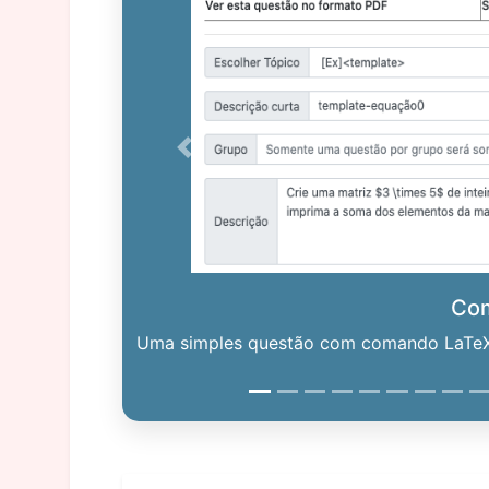
Previous
Co
Uma simples questão com comando LaTeX. 