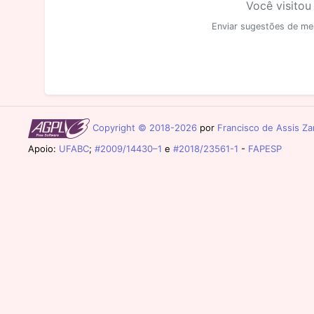
Você visitou
Enviar sugestões de me
Copyright © 2018-2026
por
Francisco de Assis Zam
Apoio:
UFABC
;
#2009/14430–1
e
#2018/23561-1
-
FAPESP