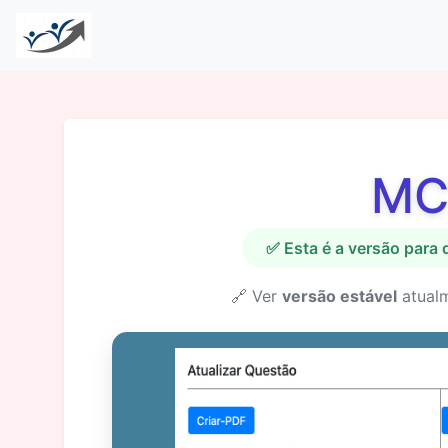
MC
✅ Esta é a versão para
🔗 Ver
versão estável
atual